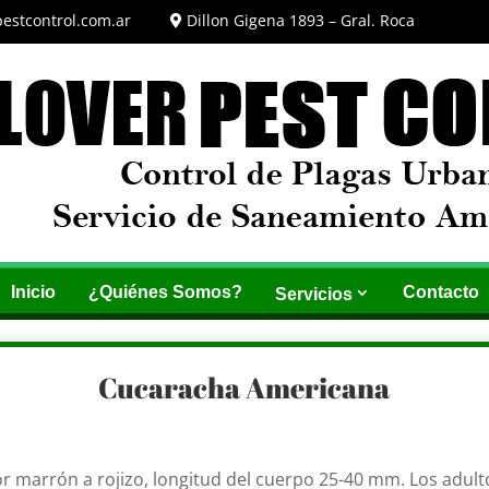
estcontrol.com.ar
Dillon Gigena 1893 – Gral. Roca
Inicio
¿Quiénes Somos?
Contacto
Servicios
Cucaracha Americana
r marrón a rojizo, longitud del cuerpo 25-40 mm. Los adulto